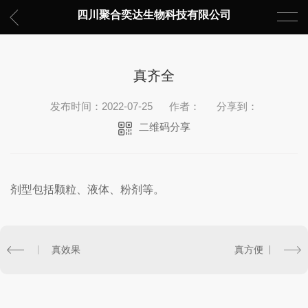
四川聚合奕达生物科技有限公司
真齐全
发布时间：2022-07-25
作者：
分享到：
二维码分享
剂型包括颗粒、液体、粉剂等。
真效果
真方便