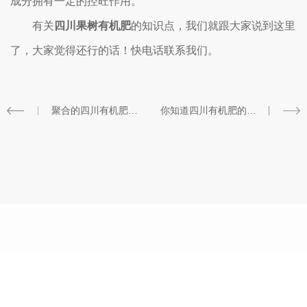
成分拥有一定的控旺作用。
有关
四川果树有机肥
的知识点，我们就跟大家说到这里
了，大家觉得还行的话！快电话联系我们。
聚合的四川有机肥作物平时定植是如何施肥的?
你知道四川有机肥的作用有哪些吗？