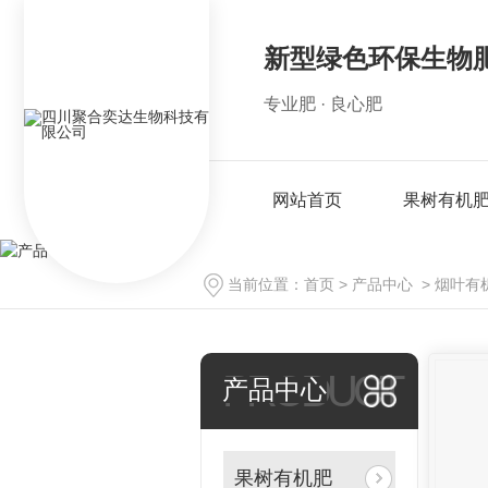
新型绿色环保生物
专业肥 · 良心肥
网站首页
果树有机
当前位置：
首页
>
产品中心
>
烟叶有
PRODUCT
产品中心
果树有机肥