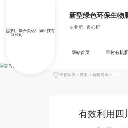
新型绿色环保生物
专业肥 · 良心肥
网站首页
果树有机
当前位置：
首页
>
新闻资讯
>
其他
有效利用四