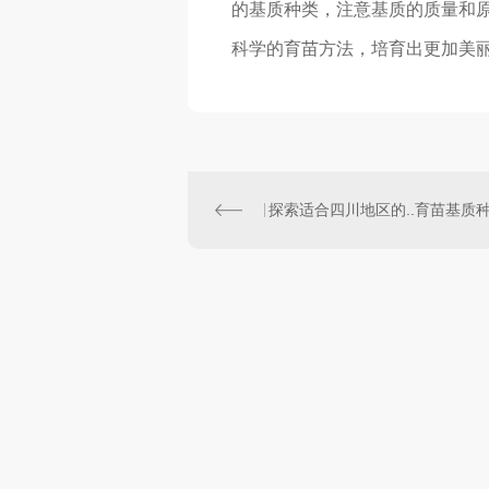
的基质种类，注意基质的质量和
科学的育苗方法，培育出更加美
探索适合四川地区的..育苗基质