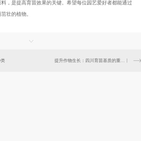
原料，是提高育苗效果的关键。希望每位园艺爱好者都能通过
丽茁壮的植物。
种类
提升作物生长：四川育苗基质的重要性