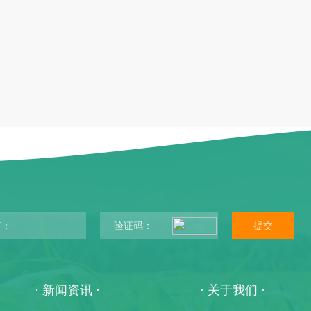
提
交
新闻资讯
关于我们