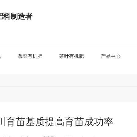
肥料制造者
肥
蔬菜有机肥
茶叶有机肥
产品中心
川育苗基质提高育苗成功率