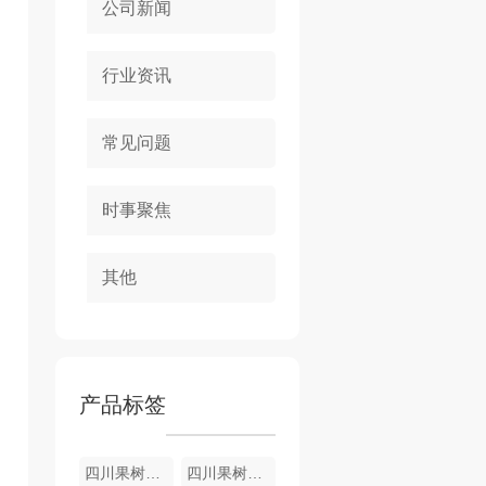
公司新闻
行业资讯
常见问题
时事聚焦
其他
产品标签
四川果树有机肥
四川果树有机肥销售