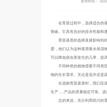
发布时间： 2025-
在育苗过程中，选择适合的基
青睐。它具有良好的排水性能和
育苗基质的选择直接影响到
爱，他们认为这种基质吸水保湿
可以降低病虫害发生的几率，提
不同种类的植物需要不同类
物的生长需求。无论是花卉还是
在选购育苗基质时，我们应
生产，..产品的质量稳定可靠。
总的来说，充分利用四川的