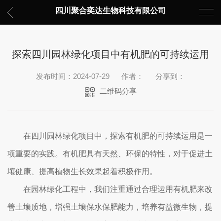
四川聚合奕达生物科技有限公司
探索四川园林绿化项目中有机肥的可持续运用
发布时间：2024-07-29
作者：
分享到：
二维码分享
在四川园林绿化项目中，探索有机肥的可持续运用是一
项重要的实践。有机肥具有天然、环保的特性，对于促进土
壤健康、提高植物生长效果起着积极作用。
在园林绿化工程中，我们注重通过合理运用有机肥来改
善土壤质地，增强土壤保水保肥能力，培养有益微生物，提