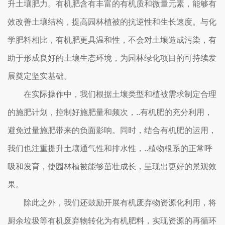
升土壤肥力。有机肥含有丰富的有机质和微量元素，能够有
效改善土壤结构，提高园林植被的抗逆性和生长速度。与化
学肥料相比，有机肥更具温和性，不会对土壤造成污染，有
助于形成良好的土壤生态环境，为园林绿化项目的可持续发
展奠定坚实基础。
在实际操作中，我们根据土壤类型和植被需求制定合理
的施肥计划，控制好施肥量和频次，..有机肥的充分利用，
避免过量施肥带来的负面影响。同时，结合有机肥的运用，
我们也注重提升土壤通气性和排水性，..植物根系的正常呼
吸和发育，使园林植被能够茁壮成长，呈现出更好的景观效
果。
除此之外，我们还鼓励开展有机废弃物资源化利用，将
厨余垃圾等有机废弃物转化为有机肥料，实现资源的再循环